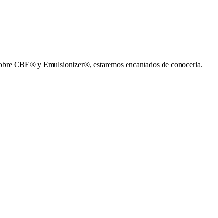
os sobre CBE® y Emulsionizer®, estaremos encantados de conocerla.