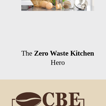
Quienes somos
Contacto
The
Zero Waste Kitchen
Hero